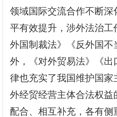
领域国际交流合作不断深
平有效提升，涉外法治工
外国制裁法》《反外国不
完善运行机制助力责任有效落实
一纸欠条
外，《对外贸易法》《出
律也充实了我国维护国家
外经贸经营主体合法权益
配合、相互补充，各有侧
东山县通报“牛蛙产品抗生素超标问题”
法