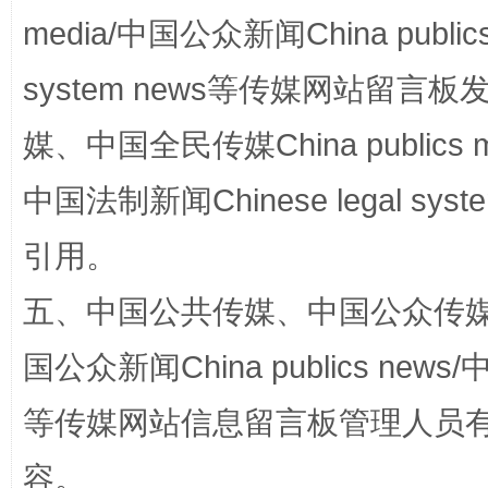
media/中国公众新闻China public
system news等传媒网站留
媒、中国全民传媒China publics me
完善运行机制助力责任有效落实
一纸欠条
中国法制新闻Chinese legal 
引用。
五、中国公共传媒、中国公众传媒、中国全
国公众新闻China publics news/中
等传媒网站信息留言板管理人员
东山县通报“牛蛙产品抗生素超标问题”
法
容。