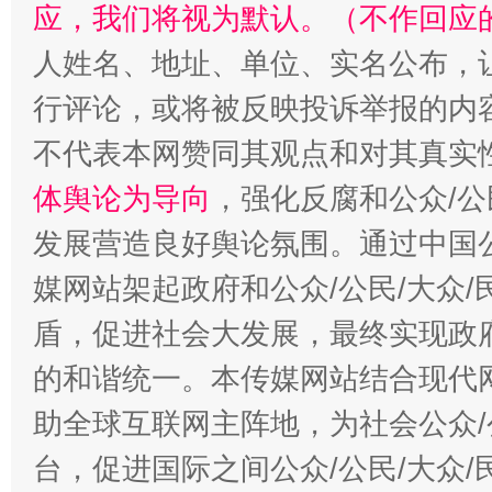
应，我们将视为默认。（不作回应
人姓名、地址、单位、实名公布，让
行评论，或将被反映投诉举报的内
不代表本网赞同其观点和对其真实
体舆论为导向
，强化反腐和公众/公
发展营造良好舆论氛围。通过中国公
媒网站架起政府和公众/公民/大众
盾，促进社会大发展，最终实现政府
的和谐统一。本传媒网站结合现代
助全球互联网主阵地，为社会公众/
台，促进国际之间公众/公民/大众