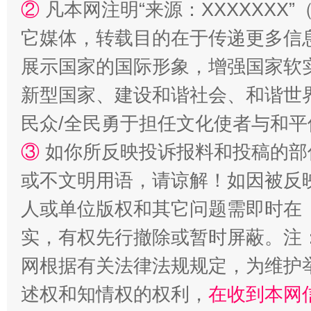
②
凡本网注明“来源：XXXXXX
它媒体，转载目的在于传递更多信
展示国家的国际形象，增强国家软
新型国家、建设和谐社会、和谐世界
民众/全民勇于担任文化使者与和
③
如你所反映投诉报料和投稿的部
或不文明用语，请谅解！如因被反
人或单位版权和其它问题需即时在
实，有权先行撤除或暂时屏蔽。注
网根据有关法律法规规定，为维护
述权和知情权的权利，
在收到本网