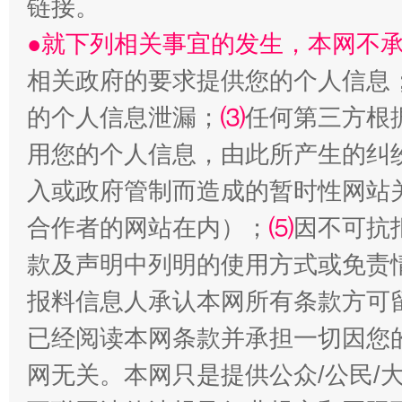
链接。
●就下列相关事宜的发生，本网不
相关政府的要求提供您的个人信息
的个人信息泄漏；
⑶
任何第三方根
用您的个人信息，由此所产生的纠
国家大学科技园优化重塑工作
入或政府管制而造成的暂时性网站
合作者的网站在内）；
⑸
因不可抗
款及声明中列明的使用方式或免责
报料信息人承认本网所有条款方可
已经阅读本网条款并承担一切因您
网无关。本网只是提供公众/公民/