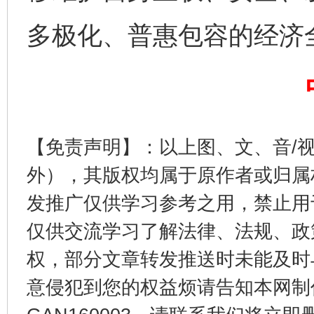
多极化、普惠包容的经济
揭开“小金库”的免责幌子
【免责声明】：以上图、文、音/
外），其版权均属于原作者或归属
发推广仅供学习参考之用，禁止用
仅供交流学习了解法律、法规、政
受贿1.44亿！段成刚被判无期
从幼儿
权，部分文章转发推送时未能及时
意侵犯到您的权益烦请告知本网制作采编