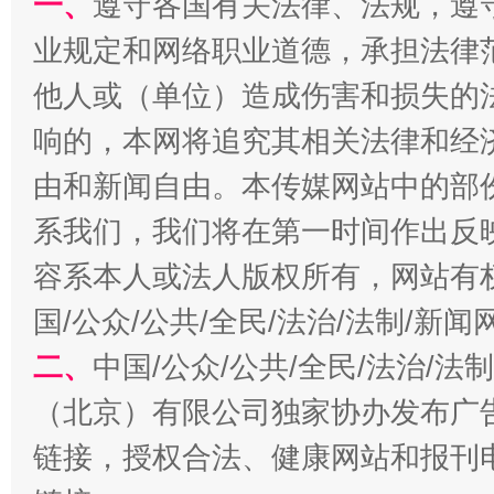
一、
遵守各国有关法律、法规，遵
业规定和网络职业道德，承担法律
他人或（单位）造成伤害和损失的
全民健身五年计划来了！等你上场
响的，本网将追究其相关法律和经
由和新闻自由。本传媒网站中的部
系我们，我们将在第一时间作出反
容系本人或法人版权所有，网站有
国/公众/公共/全民/法治/法制/新
二、
中国/公众/公共/全民/法治/
（北京）有限公司独家协办发布广
阿坝州三大球赛在茂县开幕
规模最
链接，授权合法、健康网站和报刊