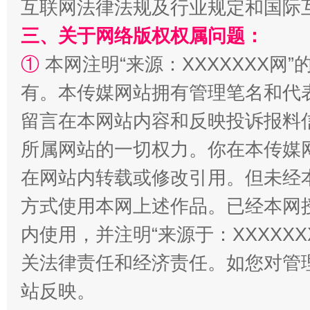
互联网法律法规及行业规定和国际
扯下公款旅游的“隐身衣”
如何以同
三、关于网络版权权属问题：
①
本网注明“来源：XXXXXXX网”
有。本传媒网站拥有管理笔名和代
留言在本网站内容和反映投诉报料
所属网站的一切权力。你在本传媒
在网站内转载或修改引用。但未经
“蜀中异人”王建安的艺术幻境
方式使用本网上述作品。已经本网
内使用，并注明“来源于：XXXXX
关法律责任和经济责任。如您对管
站反映。