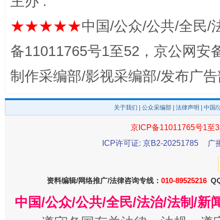
主办 :
揭开“小金库”的免责幌子
★★★★★
中国/公众/公共/全民/
备11011765号1至52，京公网安备：
制作采编部/影视采编部/发布广告
关于我们
|
公众采编部
|
法律声明
| 中国
京ICP备11011765号1至3
ICP许可证: 京B2-20251785
广
受贿1.44亿！段成刚被判无期
从幼儿
资料编辑/网络推广/法律咨询专线：
010-89525216
QQ
中国/公众/公共/全民/法治/法制/