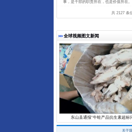
事，是干部的职责所在，也是价值所在。
共 2127 
全球视频图文新闻
完善运行机制助力责任有效落
东山县通报“牛蛙产品抗生素超标问
关于