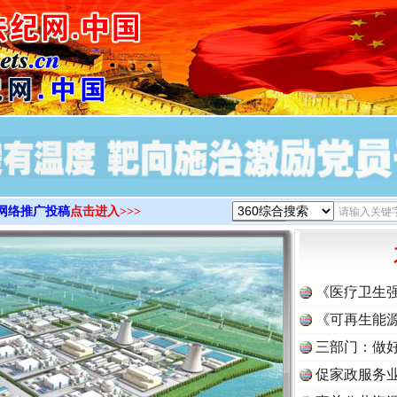
>
网络推广投稿
点击进入>>>
《医疗卫生
《可再生能源
三部门：做好
促家政服务业