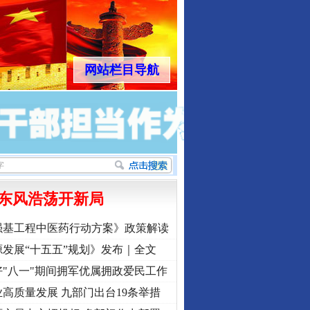
网站栏目导航
东风浩荡开新局
强基工程中医药行动方案》政策解读
发展“十五五”规划》发布｜全文
"八一"期间拥军优属拥政爱民工作
高质量发展 九部门出台19条举措