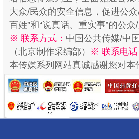
大众/民众的安全信息，促进公众
百姓”和“说真话、重实事”的公众
千年窑火 生生不息
一
※ 联系方式：
中国公共传媒/中
（北京制作采编部）
※ 联系电话
本传媒系列网站真诚感谢您对本
揭开“小金库”的免责幌子