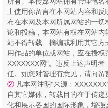
所有。本传媒网站拥有管理笔名
上使用你留言在本网站内容和反
布在本网及本网所属网站的一切
国家大学科技园优化重塑工作
论和投稿，本网站有权在网站内
站不得转载、摘编或利用其它方
用作品的单位或网站，应在授权
XXXXXXX网”。违反上述声
任。如您对管理有意见，请向留
②
凡本网注明“来源：XXXXX
扯下公款旅游的“隐身衣”
如何以同
自其它媒体，转载目的在于传递
化和展示各国的国际形象，增强