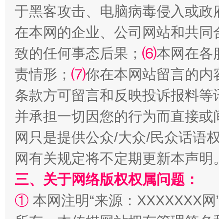
于黑客攻击、电脑病毒侵入或政
全民健身五年计划来了！等你上场
在本网的企业、公司网站和共同
致的任何事态后果；
⑹
本网在各
责情形；
⑺
你在本网站留言的内
条款方可留言和反映投诉报料等
并承担一切因您的行为而直接或
网只是提供公众/大众/民众话语
阿坝州三大球赛在茂县开幕
规模最
网有关规定将不定期更新本声明
三、关于网络版权权属问题：
①
本网注明“来源：XXXXXXX网