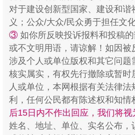
对于建设创新型国家、建设和谐
义；公众/大众/民众勇于担任文
③
如你所反映投诉报料和投稿的
或不文明用语，请谅解！如因被
涉及个人或单位版权和其它问题
“蜀中异人”王建安的艺术幻境
核实属实，有权先行撤除或暂时
人或单位，本网根据有关法律法
利，任何公民都有陈述权和知情
后15日内不作出回应，我们将视
姓名、地址、单位、实名公布，让