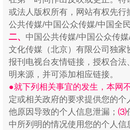
或法人版权所有，网站有权先行
公共传媒/中国公众传媒/中国全
二、
中国公共传媒/中国公众传媒
文化传媒（北京）有限公司独家
报刊电视台友情链接，授权合法
受贿1.44亿！段成刚被判无期
从幼儿
明来源，并可添加相应链接。
●就下列相关事宜的发生，本网
定或相关政府的要求提供您的个
他原因导致的个人信息泄漏；
⑶
中所列明的情况使用您的个人信