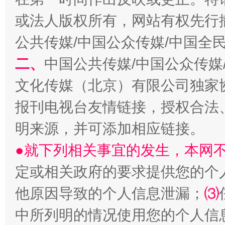
或法人版权所有，网站有权先行
全民健身五年计划来了！等你上场
公共传媒/中国公众传媒/中国全
二、
中国公共传媒/中国公众传媒
文化传媒（北京）有限公司独家
报刊电视台友情链接，授权合法
明来源，并可添加相应链接。
●就下列相关事宜的发生，本网
阿坝州三大球赛在茂县开幕
规模最
定或相关政府的要求提供您的个
他原因导致的个人信息泄漏；
⑶
中所列明的情况使用您的个人信