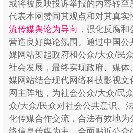
或将被反映投诉举报的内容转至
代表本网赞同其观点和对其真实
流传媒舆论为导向
，强化反腐和
千年窑火 生生不息
一
营造良好舆论氛围。通过中国公共
媒网站架起政府和公众/大众/民
社会发展，最终实现政府、媒体、
媒网站结合现代网络科技影视文
网主阵地，为社会公众/大众/民
众/大众/民众对社会公共意识、
揭开“小金库”的免责幌子
化传媒合作交流，合法有效地为公
络信息传媒为主，全面贴近公众/