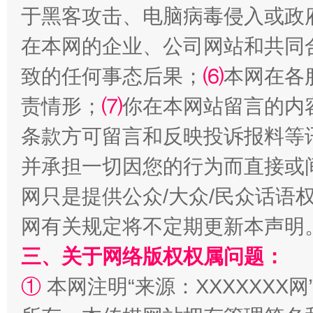
于黑客攻击、电脑病毒侵入或政
在本网的企业、公司网站和共同
致的任何事态后果；
⑹
本网在各
国家大学科技园优化重塑工作
责情形；
⑺
你在本网站留言的内
条款方可留言和反映投诉报料等
并承担一切因您的行为而直接或
网只是提供公众/大众/民众话语
网有关规定将不定期更新本声明
三、关于网络版权权属问题：
扯下公款旅游的“隐身衣”
如何以同
①
本网注明“来源：XXXXXXX网