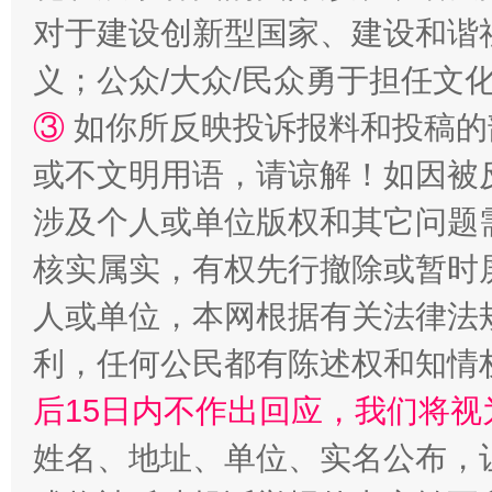
对于建设创新型国家、建设和谐
完善运行机制助力责任有效落实
一纸欠条
义；公众/大众/民众勇于担任文
③
如你所反映投诉报料和投稿的
或不文明用语，请谅解！如因被
涉及个人或单位版权和其它问题
核实属实，有权先行撤除或暂时
人或单位，本网根据有关法律法
东山县通报“牛蛙产品抗生素超标问题”
法
利，任何公民都有陈述权和知情
后15日内不作出回应，我们将视
姓名、地址、单位、实名公布，让