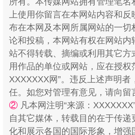
所有。本传媒网站拥有管理笔名
上使用你留言在本网站内容和反
布在本网及本网所属网站的一切
论和投稿，本网站有权在网站内
站不得转载、摘编或利用其它方
用作品的单位或网站，应在授权
“蜀中异人”王建安的艺术幻境
XXXXXXX网”。违反上述声
任。如您对管理有意见，请向留
②
凡本网注明“来源：XXXXX
自其它媒体，转载目的在于传递
化和展示各国的国际形象，增强