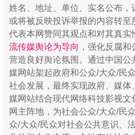
姓名、地址、单位、实名公布，让
或将被反映投诉举报的内容转至
代表本网赞同其观点和对其真实
流传媒舆论为导向
，强化反腐和
营造良好舆论氛围。通过中国公共
媒网站架起政府和公众/大众/民
东山县通报“牛蛙产品抗生素超标问题”
法
社会发展，最终实现政府、媒体、
媒网站结合现代网络科技影视文
网主阵地，为社会公众/大众/民
众/大众/民众对社会公共意识、