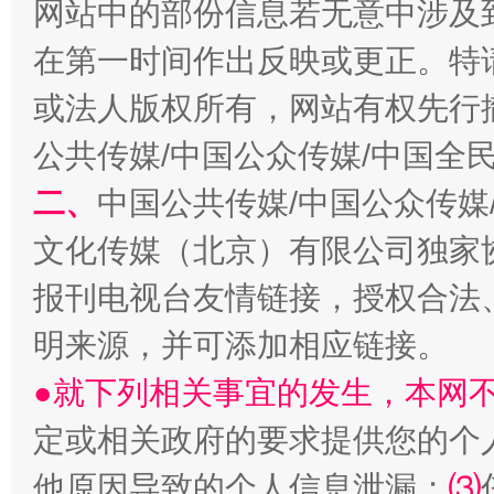
网站中的部份信息若无意中涉及
在第一时间作出反映或更正。特
或法人版权所有，网站有权先行
公共传媒/中国公众传媒/中国全
二、
中国公共传媒/中国公众传媒
受贿1.44亿！段成刚被判无期
从幼儿
文化传媒（北京）有限公司独家
报刊电视台友情链接，授权合法
明来源，并可添加相应链接。
●就下列相关事宜的发生，本网
定或相关政府的要求提供您的个
他原因导致的个人信息泄漏；
⑶