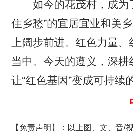
如今的花茂村，成为了
住乡愁”的宜居宜业和美
上阔步前进。红色力量、
完善运行机制助力责任有效落实
一纸欠条
当中。今天的遵义，深耕
让“红色基因”变成可持续的
【免责声明】：以上图、文、音/
东山县通报“牛蛙产品抗生素超标问题”
法