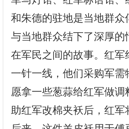
和朱德的驻地是当地群众
与当地群众结下了深厚的
在军民之间的故事。红军
一针一线，他们采购军需
愿拿一些葱蒜给红军做调
助红军改棉夹袄后，红军
后来，这件羊皮袄用于傅