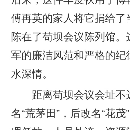
傅再英的家人将它捐给了
陈在了苟坝会议陈列馆。
军的廉洁风范和严格的纪
水深情。
距离苟坝会议会址不远
名“荒茅田”，后改名“花