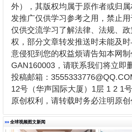
外），其版权均属于原作者或归属
发推广仅供学习参考之用，禁止用
仅供交流学习了解法律、法规、政
权，部分文章转发推送时未能及时
意侵犯到您的权益烦请告知本网制作采编
GAN160003，请联系我们将立即删
千年窑火 生生不息
一
投稿邮箱：3555333776@QQ
12号（华声国际大厦）1层 1 2
原创权利，请转载时务必注明原创作
全球视频图文新闻