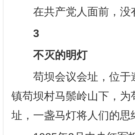
在共产党人面前，没有
3
不灭的明灯
苟坝会议会址，位于遵
镇苟坝村马鬃岭山下，为
址，一盏马灯将人们的思