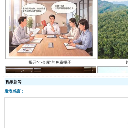
揭开“小金库”的免责幌子
视频新闻
发表感言：
受贿1.44亿！段成刚被判无期
从幼儿