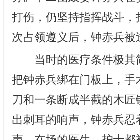
打伤，仍坚持指挥战斗，
次占领遵义后，钟赤兵被
当时的医疗条件极其简
把钟赤兵绑在门板上，手
刀和一条断成半截的木匠
出刺耳的响声，钟赤兵忍
声。在场的医生、护士都