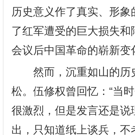
历史意义作了真实、形象
了红军遭受的巨大损失和
会议后中国革命的崭新变
然而，沉重如山的历史
松。伍修权曾回忆：“当
很激烈，但是发言还是说
出，只知道纸上谈兵，不