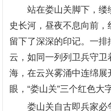
站在娄山关脚下，缕缕
史长河，昼夜不息向前，
留下了深深的印记。一排
云，如同一列列卫兵守卫
海，在云兴雾涌中连绵展
眼，“娄山关”三个红色大
娄山关自古即兵家必争