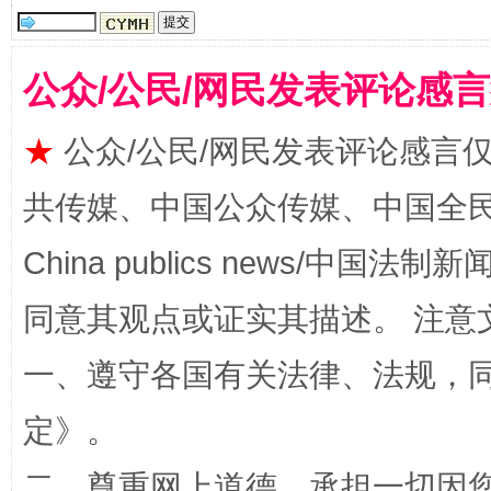
公众/公民/网民发表评论感
★
公众/公民/网民发表评论感言
全民健身五年计划来了！等你上场
共传媒、中国公众传媒、中国全民传媒Ch
China publics news/中国法制新闻
同意其观点或证实其描述。 注意
一、遵守各国有关法律、法规，
定
》。
阿坝州三大球赛在茂县开幕
规模最
二、尊重网上道德，承担一切因