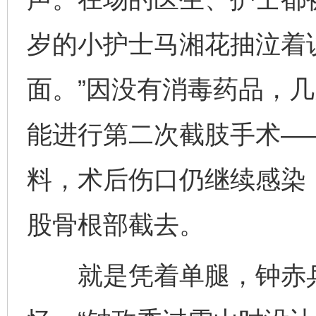
岁的小护士马湘花抽泣着
面。”因没有消毒药品，
能进行第二次截肢手术—
料，术后伤口仍继续感染
股骨根部截去。
就是凭着单腿，钟赤兵