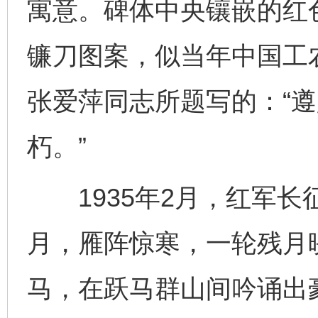
寓意。碑体中央镶嵌的红
镰刀图案，似当年中国工
张爱萍同志所题写的：“
朽。”
1935年2月，红军长
月，雁阵惊寒，一轮残月
马，在跃马群山间吟诵出