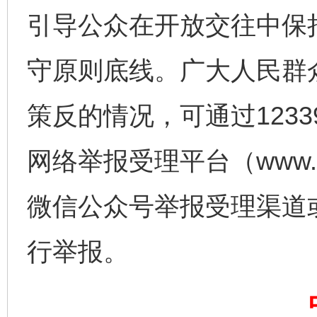
引导公众在开放交往中保
守原则底线。广大人民群
策反的情况，可通过123
完善运行机制助力责任有效落实
一纸欠条
网络举报受理平台（www.1
微信公众号举报受理渠道
行举报。