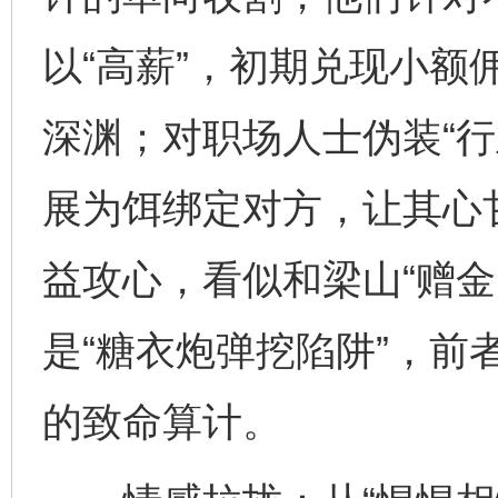
以“高薪”，初期兑现小额
深渊；对职场人士伪装“行
展为饵绑定对方，让其心
益攻心，看似和梁山“赠金
是“糖衣炮弹挖陷阱”，前
的致命算计。