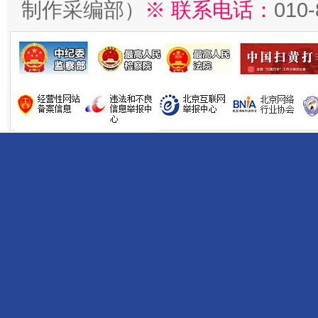
制作采编部）
※ 联系电话：
010