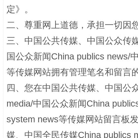
阿坝州三大球赛在茂县开幕
规模最
定
》。
二、尊重网上道德，承担一切因
三、中国公共传媒、中国公众传媒、中国全
国公众新闻China publics news/中
等传媒网站拥有管理笔名和留言
四、您在中国公共传媒、中国公众传媒、
国家大学科技园优化重塑工作
media/中国公众新闻China public
system news等传媒网站留
媒、中国全民传媒China publics me