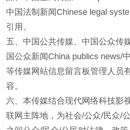
中国法制新闻Chinese legal 
引用。
扯下公款旅游的“隐身衣”
如何以同
五、中国公共传媒、中国公众传媒、中国全
国公众新闻China publics news/中
等传媒网站信息留言板管理人员
容。
六、本传媒结合现代网络科技影
“蜀中异人”王建安的艺术幻境
联网主阵地，为社会/公众/民众