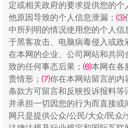
定或相关政府的要求提供您的个
他原因导致的个人信息泄漏；
⑶
中所列明的情况使用您的个人信
于黑客攻击、电脑病毒侵入或政
全民健身五年计划来了！等你上场
在本网的企业、公司网站和共同
致的任何事态后果；
⑹
本网在各
责情形；
⑺
你在本网站留言的内
条款方可留言和反映投诉报料等
并承担一切因您的行为而直接或
网只是提供公众/公民/大众/民
阿坝州三大球赛在茂县开幕
规模最