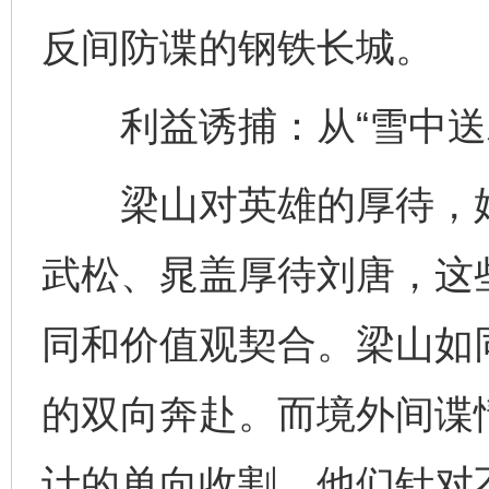
反间防谍的钢铁长城。
利益诱捕：从“雪中送炭
梁山对英雄的厚待，始终
武松、晁盖厚待刘唐，这
同和价值观契合。梁山如
的双向奔赴。而境外间谍
计的单向收割，他们针对