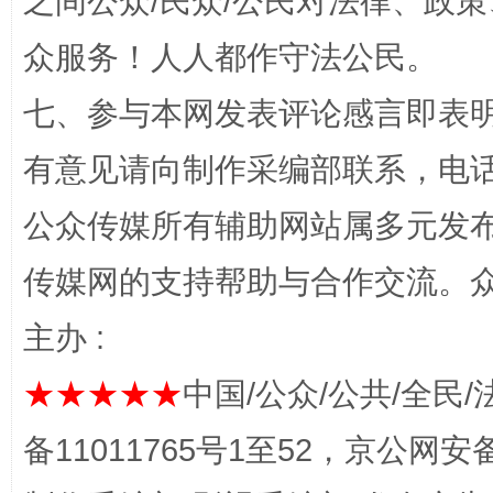
之间公众/民众/公民对法律、政
众服务！人人都作守法公民。
七、参与本网发表评论感言即表明
有意见请向制作采编部联系，电话：0
完善运行机制助力责任有效落实
一纸欠条
公众传媒所有辅助网站属多元发
传媒网的支持帮助与合作交流。
主办 :
★★★★★
中国/公众/公共/全民/
备11011765号1至52，京公网安备：
东山县通报“牛蛙产品抗生素超标问题”
法