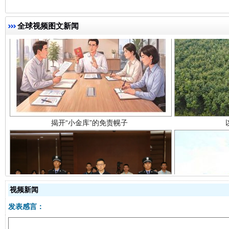
全球视频图文新闻
揭开“小金库”的免责幌子
视频新闻
受贿1.44亿！段成刚被判无期
从幼儿
发表感言：