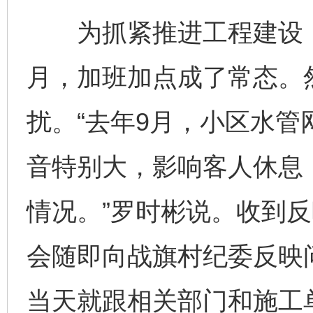
为抓紧推进工程建设，
月，加班加点成了常态。
扰。“去年9月，小区水
音特别大，影响客人休息
情况。”罗时彬说。收到
会随即向战旗村纪委反映
当天就跟相关部门和施工