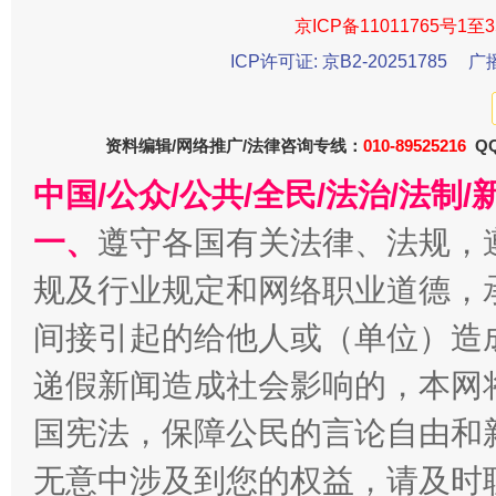
京ICP备11011765号1至3
ICP许可证: 京B2-20251785
广
资料编辑/网络推广/法律咨询专线：
010-89525216
QQ
中国/公众/公共/全民/法治/法
揭开“小金库”的免责幌子
一、
遵守各国有关法律、法规，
规及行业规定和网络职业道德，
间接引起的给他人或（单位）造
递假新闻造成社会影响的，本网
国宪法，保障公民的言论自由和
无意中涉及到您的权益，请及时