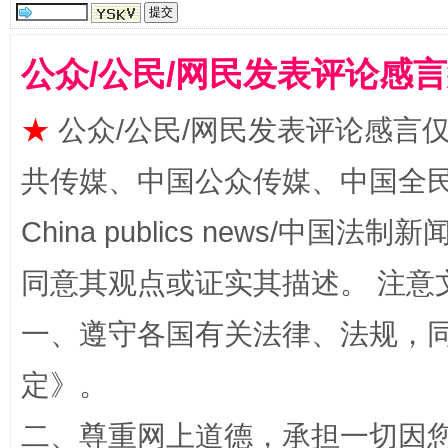
公众/公民/网民发表评论感
★
公众/公民/网民发表评论感言
阿坝州三大球赛在茂县开幕
规模最
共传媒、中国公众传媒、中国全民传媒Ch
China publics news/中国法制新闻
同意其观点或证实其描述。 注意
一、遵守各国有关法律、法规，
定
》。
国家大学科技园优化重塑工作
二、尊重网上道德，承担一切因