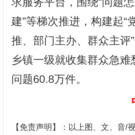
求服务平台，围绕“问题怎
建”等梯次推进，构建起“
推、部门主办、群众主评”
东山县通报“牛蛙产品抗生素超标问题”
法
乡镇一级就收集群众急难愁
问题60.8万件。
【免责声明】：以上图、文、音/
千年窑火 生生不息
一