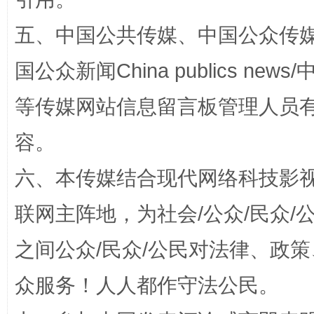
“蜀中异人”王建安的艺术幻境
五、中国公共传媒、中国公众传媒、中国全
国公众新闻China publics news/中
等传媒网站信息留言板管理人员
容。
六、本传媒结合现代网络科技影
联网主阵地，为社会/公众/民众
完善运行机制助力责任有效落实
一纸欠条
之间公众/民众/公民对法律、政
众服务！人人都作守法公民。