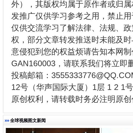
外），其版权均属于原作者或归属
发推广仅供学习参考之用，禁止用
仅供交流学习了解法律、法规、政
权，部分文章转发推送时未能及时
意侵犯到您的权益烦请告知本网制作采编
GAN160003，请联系我们将立即删
揭开“小金库”的免责幌子
投稿邮箱：3555333776@QQ
12号（华声国际大厦）1层 1 2
原创权利，请转载时务必注明原创作
全球视频图文新闻