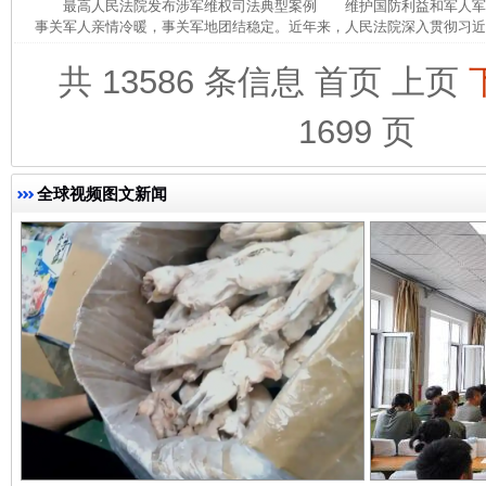
最高人民法院发布涉军维权司法典型案例 维护国防利益和军人军
事关军人亲情冷暖，事关军地团结稳定。近年来，人民法院深入贯彻习近平
共 13586 条信息
首页
上页
1699 页
完善运行机制助力责任有效落实
一纸欠条
全球视频图文新闻
东山县通报“牛蛙产品抗生素超标问题”
法