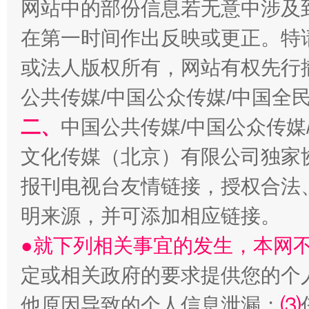
网站中的部份信息若无意中涉及
在第一时间作出反映或更正。特
揭开“小金库”的免责幌子
或法人版权所有，网站有权先行
公共传媒/中国公众传媒/中国全
二、
中国公共传媒/中国公众传媒
文化传媒（北京）有限公司独家
报刊电视台友情链接，授权合法
明来源，并可添加相应链接。
受贿1.44亿！段成刚被判无期
从幼儿
●就下列相关事宜的发生，本网
定或相关政府的要求提供您的个
他原因导致的个人信息泄漏；
⑶