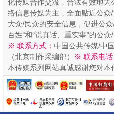
化传媒合作交流，合法有效地为公
络信息传媒为主，全面贴近公众/
大众/民众的安全信息，促进公众
百姓”和“说真话、重实事”的公众
※ 联系方式：
中国公共传媒/中
千年窑火 生生不息
一
（北京制作采编部）
※ 联系电话
本传媒系列网站真诚感谢您对本