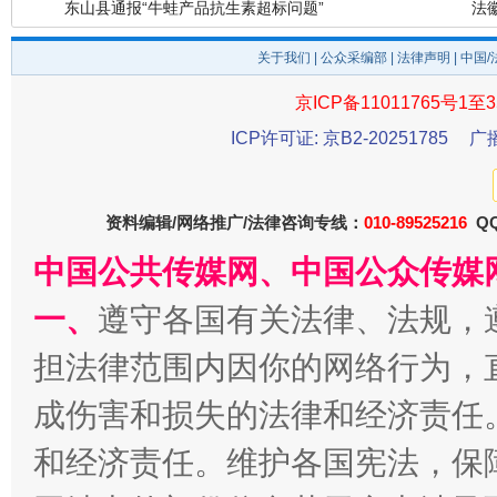
关于我们
|
公众采编部
|
法律声明
| 中国
京ICP备11011765号1至3
ICP许可证: 京B2-20251785
广
资料编辑/网络推广/法律咨询专线：
010-89525216
QQ
中国公共传媒网、中国公众传媒
千年窑火 生生不息
一
一、
遵守各国有关法律、法规，
担法律范围内因你的网络行为，
成伤害和损失的法律和经济责任
和经济责任。维护各国宪法，保