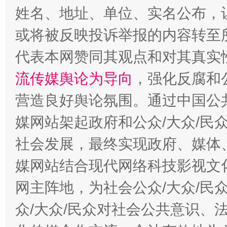
姓名、地址、单位、实名公布，让
或将被反映投诉举报的内容转至
代表本网赞同其观点和对其真实
完善运行机制助力责任有效落实
一纸欠条
流传媒舆论为导向
，强化反腐和
营造良好舆论氛围。通过中国公共
媒网站架起政府和公众/大众/民
社会发展，最终实现政府、媒体、
媒网站结合现代网络科技影视文
网主阵地，为社会公众/大众/民
东山县通报“牛蛙产品抗生素超标问题”
法
众/大众/民众对社会公共意识、