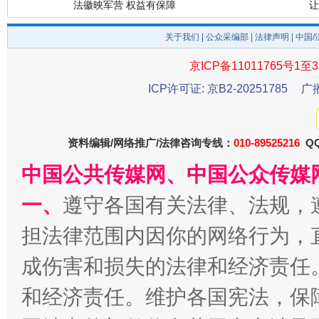
关于我们
|
公众采编部
|
法律声明
| 中国
京ICP备11011765号1至3
ICP许可证: 京B2-20251785
广
资料编辑/网络推广/法律咨询专线：
010-89525216
QQ
中国公共传媒网、中国公众传媒
一批国家标准开始实施
从
一、
遵守各国有关法律、法规，
担法律范围内因你的网络行为，
成伤害和损失的法律和经济责任
和经济责任。维护各国宪法，保