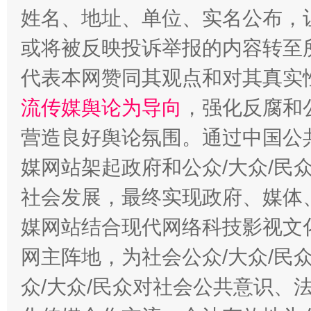
姓名、地址、单位、实名公布，让
或将被反映投诉举报的内容转至
代表本网赞同其观点和对其真实
完善运行机制助力责任有效落实
行
流传媒舆论为导向
，强化反腐和
营造良好舆论氛围。通过中国公共
媒网站架起政府和公众/大众/民
社会发展，最终实现政府、媒体、
媒网站结合现代网络科技影视文
网主阵地，为社会公众/大众/民
法徽映军营 权益有保障
让
众/大众/民众对社会公共意识、