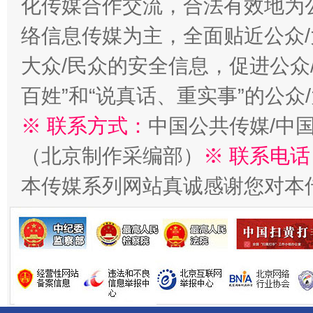
化传媒合作交流，合法有效地为公
络信息传媒为主，全面贴近公众/
大众/民众的安全信息，促进公众
百姓”和“说真话、重实事”的公众
※ 联系方式：
中国公共传媒/中
一批国家标准开始实施
从
（北京制作采编部）
※ 联系电话
本传媒系列网站真诚感谢您对本