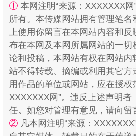
①
本网注明“来源：XXXXXXX网
所有。本传媒网站拥有管理笔名
上使用你留言在本网站内容和反
布在本网及本网所属网站的一切
论和投稿，本网站有权在网站内
站不得转载、摘编或利用其它方
镜头丨大暑三秋近
山西：不
用作品的单位或网站，应在授权
XXXXXXX网”。违反上述声
任。如您对管理有意见，请向留
②
凡本网注明“来源：XXXXX