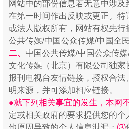
网站中的部份信息若无意中涉及
在第一时间作出反映或更正。特
以产业富民促振兴
酒驾
或法人版权所有，网站有权先行
公共传媒/中国公众传媒/中国全
二、
中国公共传媒/中国公众传媒
文化传媒（北京）有限公司独家
报刊电视台友情链接，授权合法
明来源，并可添加相应链接。
从幼儿园到大学，有这些资助
“
●就下列相关事宜的发生，本网
定或相关政府的要求提供您的个
他原因导致的个人信息泄漏；
⑶