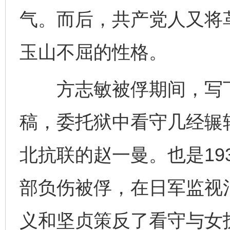
完善运行机制助力责任有效落实
一纸欠条
气。而后，共产党人又将
玉山不屈的性格。
方志敏被俘期间，写下
稿，委托狱中看守几经辗
东山县通报“牛蛙产品抗生素超标问题”
法
北抗联的赵一曼。也是19
部负伤被俘，在日军监视
义和坚贞策反了看守与女