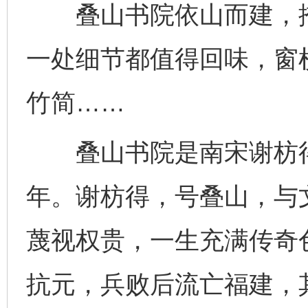
叠山书院依山而建，掩
一处细节都值得回味，窗
竹简……
叠山书院是南宋谢枋得
年。谢枋得，号叠山，与
蔑视权贵，一生充满传奇色
抗元，兵败后流亡福建，