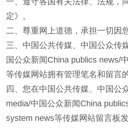
一、遵守各国有关法律、法规，
定
》。
二、尊重网上道德，承担一切因
“蜀中异人”王建安的艺术幻境
三、中国公共传媒、中国公众传媒、中国全
国公众新闻China publics news/中
等传媒网站拥有管理笔名和留言
四、您在中国公共传媒、中国公众传媒、
media/中国公众新闻China public
system news等传媒网站留
完善运行机制助力责任有效落实
一纸欠条