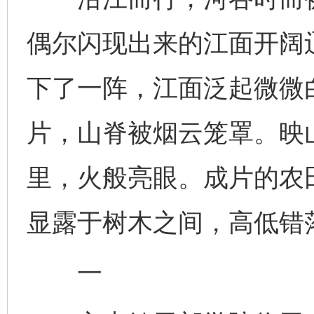
偶尔闪现出来的江面开阔
下了一阵，江面泛起微微
片，山脊被烟云笼罩。映
里，火般亮眼。成片的农
显露于树木之间，高低错
一