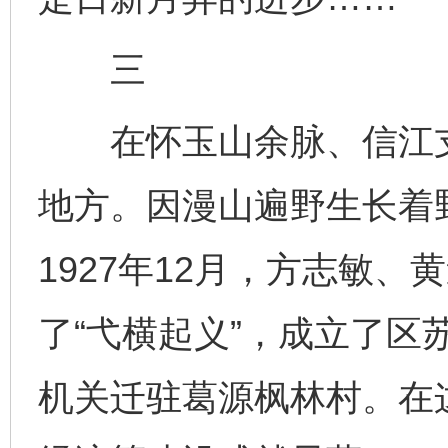
三
在怀玉山余脉、信江支
地方。因漫山遍野生长着
1927年12月，方志敏
了“弋横起义”，成立了区苏
机关迁驻葛源枫林村。在