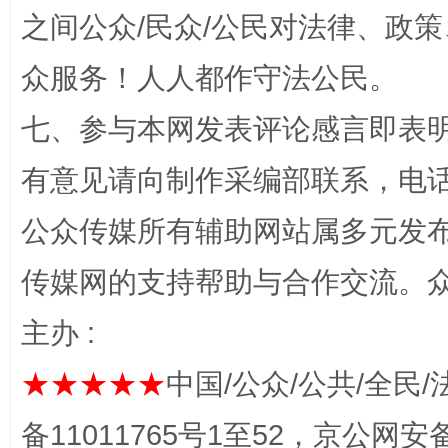
之间公众/民众/公民对法律、政
千年窑火 生生不息
一
众服务！人人都作守法公民。
七、参与本网发表评论感言即表明
有意见请向制作采编部联系，电话：0
公众传媒所有辅助网站属多元发
传媒网的支持帮助与合作交流。
揭开“小金库”的免责幌子
主办 :
★★★★★
中国/公众/公共/全民/
备11011765号1至52，京公网安备：