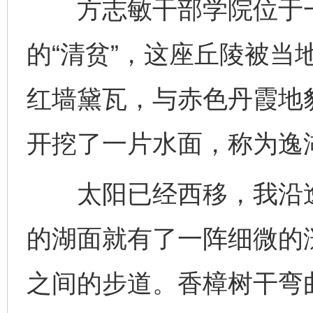
方志敏干部学院位于一
的“清贫”，这座丘陵被当
红墙黛瓦，与赤色丹霞地
开挖了一片水面，称为逸
太阳已经西移，我沿逸
的湖面就有了一阵细微的
之间的步道。香樟树干弯