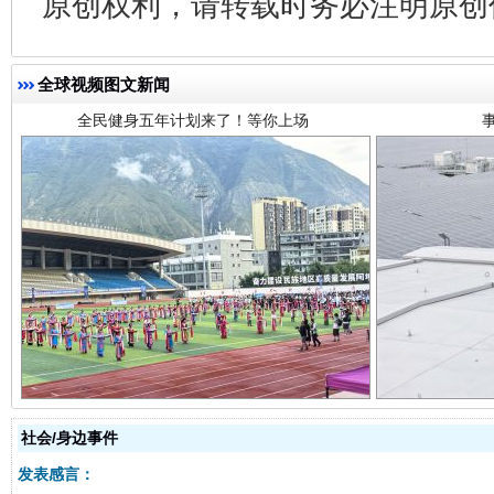
原创权利，请转载时务必注明原创作
全球视频图文新闻
阿坝州三大球赛在茂县开幕
规模最
社会/身边事件
发表感言：