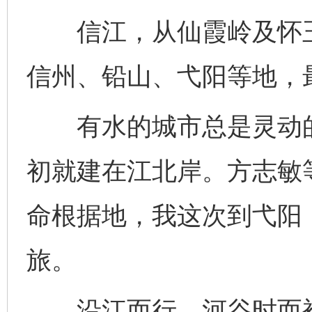
信江，从仙霞岭及怀玉
信州、铅山、弋阳等地，
有水的城市总是灵动的
初就建在江北岸。方志敏
命根据地，我这次到弋阳
旅。
沿江而行，河谷时而被