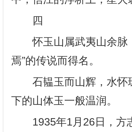
四
怀玉山属武夷山余脉，
焉”的传说而得名。
石韫玉而山辉，水怀珠
下的山体玉一般温润。
1935年1月26日，