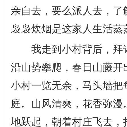
亲自去，要么派人去，了
袅袅炊烟是这家人生活蒸
我走到小村背后，拜谒
沿山势攀爬，春日山藤开
小村一览无余，马头墙把
庭。山风清爽，花香弥漫
地跃起，朝着村庄飞去，