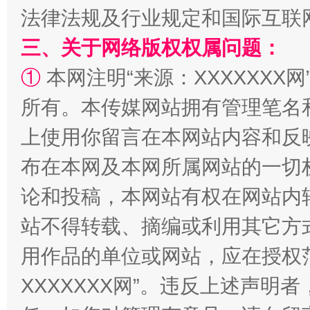
法律法规及行业规定和国际互联
三、关于网络版权权属问题：
①
本网注明“来源：XXXXXXX网
“蜀中异人”王建安的艺术幻境
所有。本传媒网站拥有管理笔名
上使用你留言在本网站内容和反
布在本网及本网所属网站的一切
论和投稿，本网站有权在网站内
站不得转载、摘编或利用其它方
用作品的单位或网站，应在授权
XXXXXXX网”。违反上述声