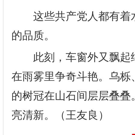
这些共产党人都有着水
千年窑火 生生不息
一
的品质。
此刻，车窗外又飘起细
在雨雾里争奇斗艳。乌栎
的树冠在山石间层层叠叠
揭开“小金库”的免责幌子
亮清新。（王友良）