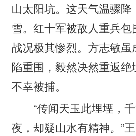
山太阳坑。这天气温骤降
雪。红十军被敌人重兵包
战况极其惨烈。方志敏虽
陷重围，毅然决然重返绝
不幸被捕。
“传闻天玉此埋堙，千
夜，却疑山水有精神。”