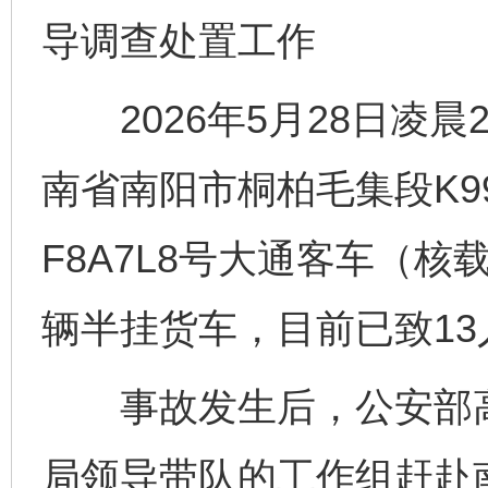
导调查处置工作
2026年5月28日凌晨2
南省南阳市桐柏毛集段K99
F8A7L8号大通客车（核
辆半挂货车，目前已致13
事故发生后，公安部高
完善运行机制助力责任有效落实
一纸欠条
局领导带队的工作组赶赴