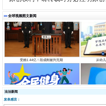
全球视频图文新闻
受贿1.44亿！段成刚被判无期
从幼儿
法治新闻
全民健身五年计划来了！等你上场
发表感言：