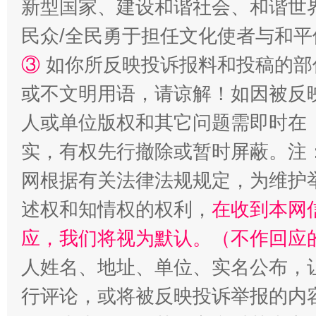
新型国家、建设和谐社会、和谐世界
民众/全民勇于担任文化使者与和
“蜀中异人”王建安的艺术幻境
③
如你所反映投诉报料和投稿的部
或不文明用语，请谅解！如因被反
人或单位版权和其它问题需即时在
实，有权先行撤除或暂时屏蔽。注
网根据有关法律法规规定，为维护
述权和知情权的权利，
在收到本网
应，我们将视为默认。（不作回应
人姓名、地址、单位、实名公布，让
行评论，或将被反映投诉举报的内