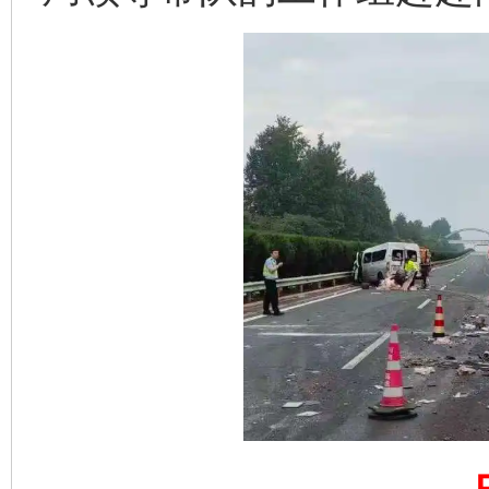
东山县通报“牛蛙产品抗生素超标问题”
法