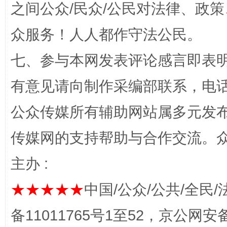
之间公众/民众/公民对法律、政
众服务！人人都作守法公民。
七、参与本网发表评论感言即表明
有意见请向制作采编部联系，电话：0
东山县通报“牛蛙产品抗生素超标问题”
法
公众传媒所有辅助网站属多元发
传媒网的支持帮助与合作交流。
主办 :
★★★★★
中国/公众/公共/全民/
备11011765号1至52，京公网安备：