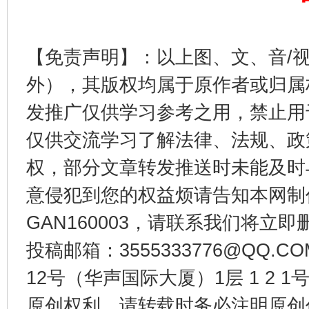
千年窑火 生生不息
一
【免责声明】：以上图、文、音/
外），其版权均属于原作者或归属
发推广仅供学习参考之用，禁止用
仅供交流学习了解法律、法规、政
权，部分文章转发推送时未能及时
意侵犯到您的权益烦请告知本网制作采编
GAN160003，请联系我们将立即删
揭开“小金库”的免责幌子
投稿邮箱：3555333776@QQ
12号（华声国际大厦）1层 1 2
原创权利，请转载时务必注明原创作