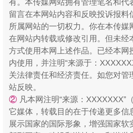
有。本传媒网站拥有管理笔名和代
留言在本网站内容和反映投诉报料
所属网站的一切权力。你在本传媒
在网站内转载或修改引用。但未经
方式使用本网上述作品。已经本网
内使用，并注明“来源于：XXXXX
关法律责任和经济责任。如您对管
扯下公款旅游的“隐身衣”
如何以同
站反映。
②
凡本网注明“来源：XXXXXX
它媒体，转载目的在于传递更多信
展示国家的国际形象，增强国家软