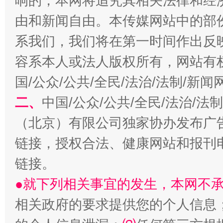
响的，本网将追究其相关法律和经
由和新闻自由。本传媒网站中的部
系我们，我们将在第一时间作出反
受贿1.44亿！段成刚被判无期
从幼儿
容系本人或法人版权所有，网站有
国/公众/公共/全民/法治/法制/新
二、
中国/公众/公共/全民/法治/
（北京）有限公司独家协办发布广
链接，授权合法、健康网站和报刊
链接。
全民健身五年计划来了！等你上场
●就下列相关事宜的发生，本网不
相关政府的要求提供您的个人信息