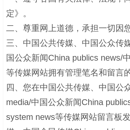
国家大学科技园优化重塑工作
定
》。
二、尊重网上道德，承担一切因
三、中国公共传媒、中国公众传媒、中国全
国公众新闻China publics news/中
等传媒网站拥有管理笔名和留言
四、您在中国公共传媒、中国公众传媒、
扯下公款旅游的“隐身衣”
如何以同
media/中国公众新闻China public
system news等传媒网站留