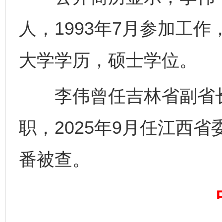
人，1993年7月参加工作
大学学历，硕士学位。
李伟曾任吉林省副省长
职，2025年9月任江西
完善运行机制助力责任有效落实
一纸欠条
番被查。