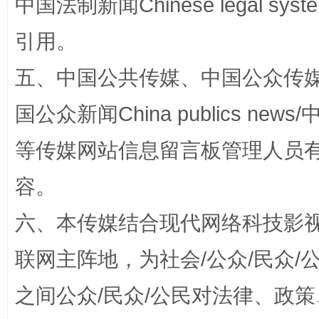
中国法制新闻Chinese legal 
引用。
五、中国公共传媒、中国公众传媒、中国全
扯下公款旅游的“隐身衣”
如何以同
国公众新闻China publics news/中
等传媒网站信息留言板管理人员
容。
六、本传媒结合现代网络科技影
联网主阵地，为社会/公众/民众
“蜀中异人”王建安的艺术幻境
之间公众/民众/公民对法律、政