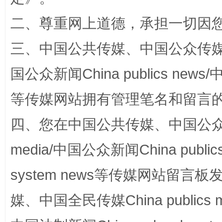
二、尊重网上道德，承担一切因
阿坝州三大球赛在茂县开幕
规模最
三、中国公共传媒、中国公众传媒、中国全
国公众新闻China publics news/中
等传媒网站拥有管理笔名和留言
四、您在中国公共传媒、中国公众传媒、
media/中国公众新闻China public
国家大学科技园优化重塑工作
system news等传媒网站留
媒、中国全民传媒China publics me