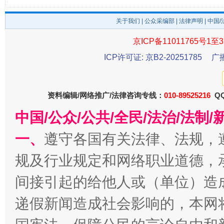
东山县通报“牛蛙产品抗生素超标问题”
法
关于我们
|
公众采编部
|
法律声明
| 中国
京ICP备11011765号1至3
ICP许可证: 京B2-20251785
广
资料编辑/网络推广/法律咨询专线：
010-89525216
QQ
中国/公众/公共/全民/法治/法
一、
遵守各国有关法律、法规，
千年窑火 生生不息
一
规及行业规定和网络职业道德，
间接引起的给他人或（单位）造
递假新闻造成社会影响的，本网