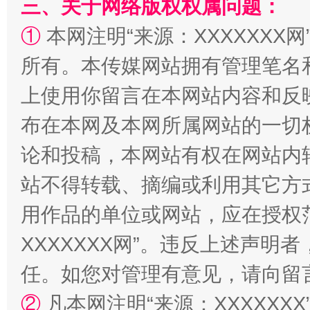
三、关于网络版权权属问题：
阿坝州三大球赛在茂县开幕
规模最
①
本网注明“来源：XXXXXXX网
所有。本传媒网站拥有管理笔名
上使用你留言在本网站内容和反
布在本网及本网所属网站的一切
论和投稿，本网站有权在网站内
站不得转载、摘编或利用其它方
国家大学科技园优化重塑工作
用作品的单位或网站，应在授权
XXXXXXX网”。违反上述声
任。如您对管理有意见，请向留
②
凡本网注明“来源：XXXXX