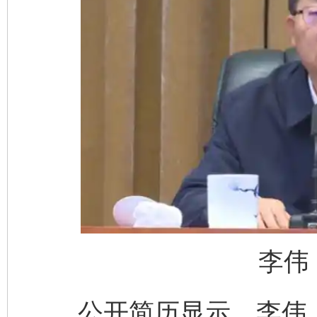
李伟
公开简历显示，李伟，男