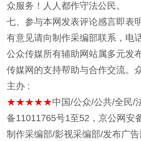
众服务！人人都作守法公民。
七、参与本网发表评论感言即表明
有意见请向制作采编部联系，电话：0
公众传媒所有辅助网站属多元发
传媒网的支持帮助与合作交流。
完善运行机制助力责任有效落实
一纸欠条
主办 :
★★★★★
中国/公众/公共/全民/
备11011765号1至52，京公网安备：
制作采编部/影视采编部/发布广告