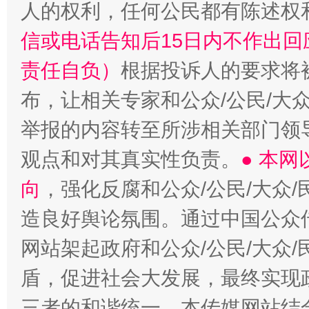
人的权利，任何公民都有陈述权
信或电话告知后15日内不作出
责任自负）
根据投诉人的要求将
布，让相关专家和公众/公民/大
举报的内容转至所涉相关部门领
观点和对其真实性负责。
● 本
向
，强化反腐和公众/公民/大众
造良好舆论氛围。通过中国公众传
网站架起政府和公众/公民/大众
盾，促进社会大发展，最终实现政
三者的和谐统一。本传媒网站结