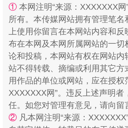
①
本网注明“来源：XXXXXXX网
阿坝州三大球赛在茂县开幕
规模最
所有。本传媒网站拥有管理笔名
上使用你留言在本网站内容和反
布在本网及本网所属网站的一切
论和投稿，本网站有权在网站内
站不得转载、摘编或利用其它方
用作品的单位或网站，应在授权
国家大学科技园优化重塑工作
XXXXXXX网”。违反上述声
任。如您对管理有意见，请向留
②
凡本网注明“来源：XXXXX