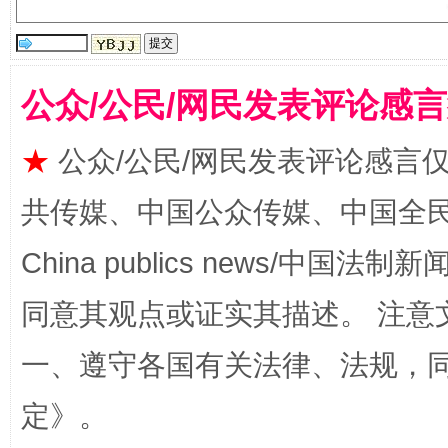
受贿1.44亿！段成刚被判无期
从幼儿
公众/公民/网民发表评论感
★
公众/公民/网民发表评论感言
共传媒、中国公众传媒、中国全民传媒Ch
China publics news/中国法制新闻
全民健身五年计划来了！等你上场
同意其观点或证实其描述。 注意
一、遵守各国有关法律、法规，
定
》。