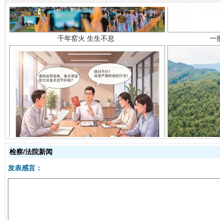
揭开“小金库”的免责幌子
检察/法院新闻
发表感言：