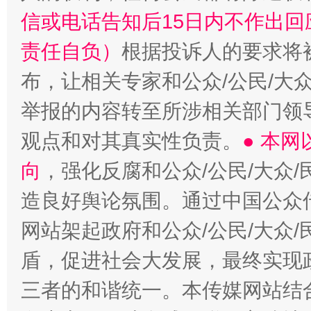
信或电话告知后15日内不作出
责任自负）
根据投诉人的要求将
布，让相关专家和公众/公民/大
举报的内容转至所涉相关部门领
观点和对其真实性负责。
● 本
向
，强化反腐和公众/公民/大众
造良好舆论氛围。通过中国公众传
网站架起政府和公众/公民/大众
盾，促进社会大发展，最终实现政
三者的和谐统一。本传媒网站结