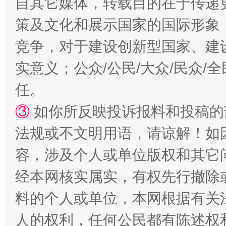
自其它媒体，转载目的在于传递
策及文化和展示国家的国际形象
竞争，对于建设创新型国家、建
实意义；公众/公民/大众/民众
扯下公款旅游的“隐身衣”
如何以同
任。
③
如你所反映投诉报料和投稿的
法规或不文明用语，请谅解！如
容，涉及个人或单位版权和其它
经本网核实属实，有权先行撤除
料的个人或单位，本网根据有关
“蜀中异人”王建安的艺术幻境
人的权利，任何公民都有陈述权