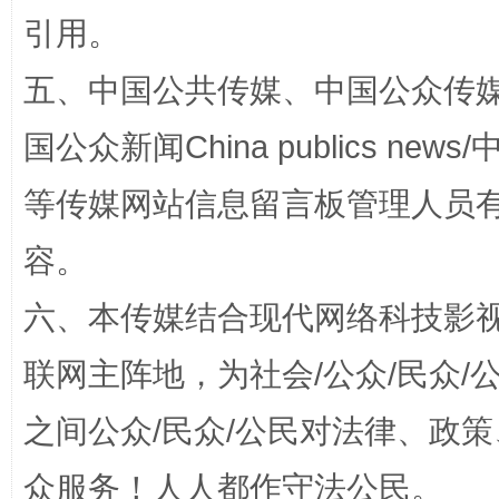
引用。
五、中国公共传媒、中国公众传媒、中国全
国公众新闻China publics news/中
扯下公款旅游的“隐身衣”
如何以同
等传媒网站信息留言板管理人员
容。
六、本传媒结合现代网络科技影
联网主阵地，为社会/公众/民众
之间公众/民众/公民对法律、政
众服务！人人都作守法公民。
“蜀中异人”王建安的艺术幻境