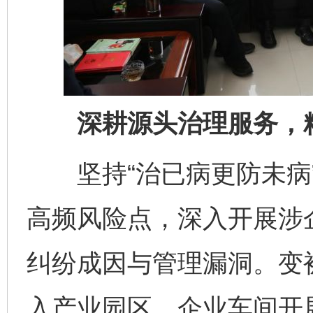
深耕源头治理服务，精
坚持“治已病更防未病”
高频风险点，深入开展涉
纠纷成因与管理漏洞。变
入产业园区、企业车间开