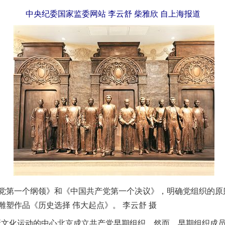
中央纪委国家监委网站 李云舒 柴雅欣 自上海报道
一个纲领》和《中国共产党第一个决议》，明确党组织的原则
塑作品《历史选择 伟大起点》。 李云舒 摄
新文化运动的中心北京成立共产党早期组织。然而，早期组织成