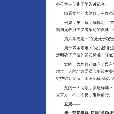
办公室主任张玉菡告诉记者。
细看党的一大纲领，有多条
例如，第四条明确规定：“在加
期与无政府主义者争论的教训，
第六条规定：“在党处于秘密状
第十四条规定：“党员除非迫于
定明确了严格的党员标准，降低
党的一大纲领还确立了民主集
超过十人的地方委员会要设财务
维护财经纪律、组织纪律和政治
党的一大纲领，就这样埋下了“
立东方，不屈不挠，砥砺前行。
立规——
第一部党章将“纪律”单独成