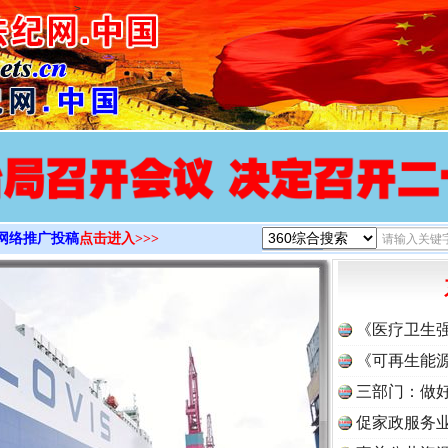
>
网络推广投稿
点击进入>>>
《医疗卫生
《可再生能源
三部门：做好
促家政服务业