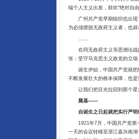
端个人主义出发，鼓吹“绝对自
广州共产党早期组织也出现了
为必须摆脱无政府主义者，也就
……
在同无政府主义等思潮论战的
张：坚守马克思主义政党的立场
诞生伊始，中国共产党就把纪
不断发展壮大的根本保障，也是
让我们把目光拉回到那个星火
奠基——
自诞生之日起就把实行严明纪
1921年7月，中国共产党第
一天的会议转移至浙江嘉兴南湖