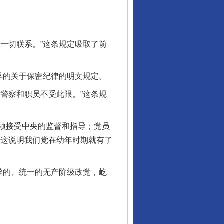
一切联系。”这条规定吸取了前
早的关于保密纪律的明文规定。
警察和职员不受此限。”这条规
须接受中央的监督和指导；党员
“这说明我们党在幼年时期就有了
导的、统一的无产阶级政党，屹