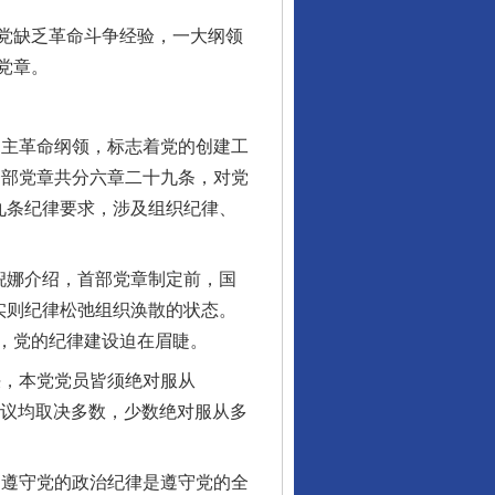
党缺乏革命斗争经验，一大纲领
党章。
主革命纲领，标志着党的创建工
一部党章共分六章二十九条，对党
九条纪律要求，涉及组织纪律、
倪娜介绍，首部党章制定前，国
实则纪律松弛组织涣散的状态。
，党的纪律建设迫在眉睫。
，本党党员皆须绝对服从
会议均取决多数，少数绝对服从多
遵守党的政治纪律是遵守党的全