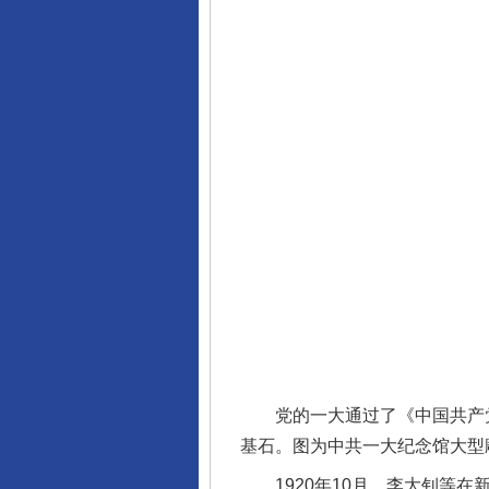
党的一大通过了《中国共产党第
基石。图为中共一大纪念馆大型雕
1920年10月，李大钊等在