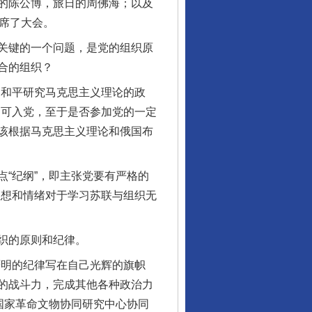
的陈公博，旅日的周佛海；以及
席了大会。
关键的一个问题，是党的组织原
合的组织？
和平研究马克思主义理论的政
即可入党，至于是否参加党的一定
该根据马克思主义理论和俄国布
“纪纲”，即主张党要有严格的
思想和情绪对于学习苏联与组织无
织的原则和纪律。
明的纪律写在自己光辉的旗帜
的战斗力，完成其他各种政治力
国家革命文物协同研究中心协同