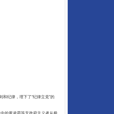
和纪律，埋下了“纪律立党”的
员中的黄凌霜等无政府主义者从极