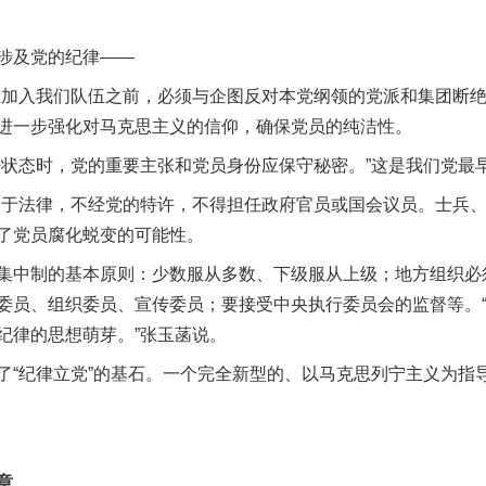
涉及党的纪律——
入我们队伍之前，必须与企图反对本党纲领的党派和集团断绝
进一步强化对马克思主义的信仰，确保党员的纯洁性。
态时，党的重要主张和党员身份应保守秘密。”这是我们党最
法律，不经党的特许，不得担任政府官员或国会议员。士兵、
了党员腐化蜕变的可能性。
中制的基本原则：少数服从多数、下级服从上级；地方组织必
委员、组织委员、宣传委员；要接受中央执行委员会的监督等。
纪律的思想萌芽。”张玉菡说。
纪律立党”的基石。一个完全新型的、以马克思列宁主义为指
章