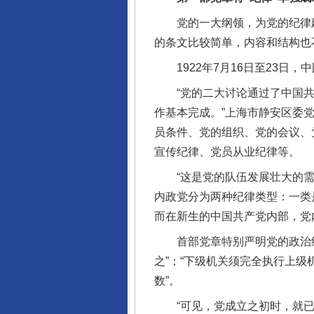
党的一大纲领，为党的纪律建
的条文比较简单，内容和结构也
1922年7月16日至23日，
“党的二大讨论通过了中国共
作基本完成。”上海市静安区委
员条件、党的组织、党的会议、
宣传纪律、党员从业纪律等。
“这是党的队伍发展壮大的需要
内政党分为两种纪律类型：一类
而在新生的中国共产党内部，党
首部党章特别严明党的政治纪
之”；“下级机关须完全执行上
数”。
“可见，党成立之初时，就已