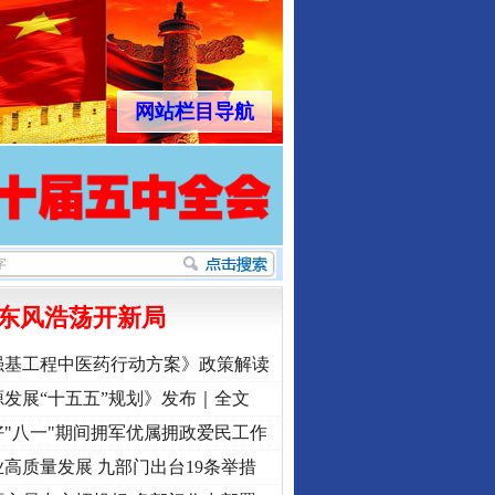
网站栏目导航
东风浩荡开新局
强基工程中医药行动方案》政策解读
发展“十五五”规划》发布｜全文
"八一"期间拥军优属拥政爱民工作
高质量发展 九部门出台19条举措