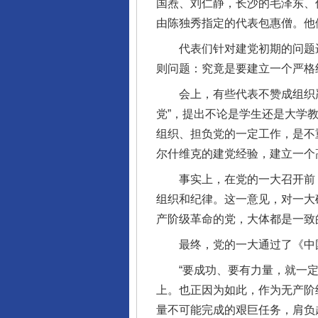
国焘、刘仁静，长沙的毛泽东、
由陈独秀指定的代表包惠僧。他
代表们针对建党初期的问题进
则问题：究竟是要建立一个严格
会上，有些代表不赞成组织严
党”，提出不论是学生还是大学
组织、担负党的一定工作，是不
尔什维克的建党经验，建立一个
事实上，在党的一大召开前，陈
组织和纪律。这一意见，对一大
产阶级革命的党，大体都是一致
最终，党的一大通过了《中国
“要成功、要有力量，就一定
上。也正因为如此，作为无产阶
量不可能完成的艰巨任务，肩负