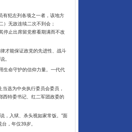
员有犯左列各项之一者，该地方
二）无故连续二次不到会；
其停止出席留党察看期满而不改
律才能保证政党的先进性、战斗
静说。
用生命守护的信仰力量。一代代
上当选为中央执行委员会委员，
湘鄂西特委书记、红二军团政委的
说，入狱、杀头视如家常饭。”面
台，年仅39岁。