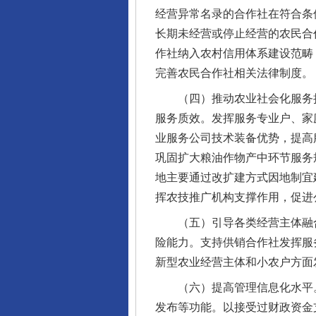
经营异常名录的合作社在符合条
长期未经营或停止经营的农民合
作社纳入农村信用体系建设范畴
完善农民合作社相关法律制度。
（四）推动农业社会化服务扩
服务质效。发挥服务专业户、家
业服务公司技术装备优势，提高
巩固扩大粮油作物产中环节服务
地主要通过改扩建方式因地制宜
挥农技推广机构支撑作用，促进
（五）引导各类经营主体融合
险能力。支持供销合作社发挥服
新型农业经营主体和小农户方面
（六）提高管理信息化水平。
发布等功能。以接受过财政资金