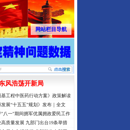
网站栏目导航
东风浩荡开新局
强基工程中医药行动方案》政策解读
发展“十五五”规划》发布｜全文
"八一"期间拥军优属拥政爱民工作
高质量发展 九部门出台19条举措