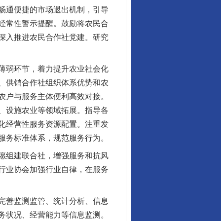
畅通便捷的市场退出机制，引导
经常性警示提醒。鼓励将农民合
深入推进农民合作社党建。研究
薄弱环节，着力提升农业社会化
、供销合作社组织体系优势和农
农户与服务主体便利高效对接。
、设施农业等领域拓展。指导各
化经营性服务资源配置。注重发
服务标准体系，规范服务行为。
愿组建联合社，增强服务和抗风
行业协会加强行业自律，在服务
完善监测监管、统计分析、信息
务状况、经营能力等信息监测。