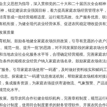
主义思想为指导，深入贯彻党的二十大和二十届历次全会精神，
精神，锚定建设农业强国目标，着力提高家庭农场经营管理水平
培育形成一批经营规模适度、运行规范高效、生产服务优质、联
有机衔接，为健全现代农业经营体系、促进农民稳定增收提供有
发展质量
机制。鼓励各地健全家庭农场扶持政策，引导有意愿的小农户
批、规范一批、提升一批”的思路，对不同发展阶段的家庭农场分
和当地农业社会化服务水平等，合理确定经营规模。完善家庭农
合条件的规模农业经营户纳入家庭农场名录。鼓励家庭农场依法
服务。引导家庭农场使用“一码通”，及时做好资料核实和赋码工
品信息。探索建立“一码通”信息推送机制，帮助家庭农场精准对
场景，集成服务资源，为家庭农场提供寄递物流、气象预警、产品
规范化水平。
展。指导农民合作社健全组织机构，完善章程制度，规范运行
和会计制度，使用符合制度要求的财务管理软件。开展农民合作社