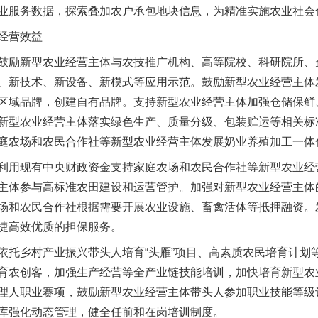
业服务数据，探索叠加农户承包地块信息，为精准实施农业社会
经营效益
励新型农业经营主体与农技推广机构、高等院校、科研院所、
、新技术、新设备、新模式等应用示范。鼓励新型农业经营主体
区域品牌，创建自有品牌。支持新型农业经营主体加强仓储保鲜
新型农业经营主体落实绿色生产、质量分级、包装贮运等相关标
庭农场和农民合作社等新型农业经营主体发展奶业养殖加工一体
用现有中央财政资金支持家庭农场和农民合作社等新型农业经
主体参与高标准农田建设和运营管护。加强对新型农业经营主体
场和农民合作社根据需要开展农业设施、畜禽活体等抵押融资。
捷高效优质的担保服务。
乡村产业振兴带头人培育“头雁”项目、高素质农民培育计划
育农创客，加强生产经营等全产业链技能培训，加快培育新型农
理人职业赛项，鼓励新型农业经营主体带头人参加职业技能等级
库强化动态管理，健全任前和在岗培训制度。