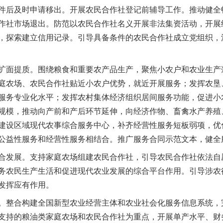
件后及时申请移出。开展农民合作社登记前辅导工作。推动健全
作社市场退出。防范以农民合作社名义开展非法集资活动，开展
，探索建立信用记录。引导具备条件的农民合作社成立党组织，
面提质。围绕粮食和重要农产品生产，聚焦小农户和农业生产
庭农场、农民合作社贴近小农户优势，就近开展服务；发挥农垦
服务专业化水平；发挥农村集体经济组织居间服务功能，促进小
规模，推动向产前和产后环节延伸，向经济作物、畜禽水产养殖
建设区域现代农事综合服务中心，补齐经营性服务短板弱项，优
公益性服务和经营性服务相结合。推广服务合同示范文本，健全
发展。支持家庭农场组建农民合作社，引导农民合作社依法自
务农民生产生活和促进现代农业发展的综合平台作用。引导涉农
发挥应有作用。
整合构建全国新型农业经营主体和农业社会化服务信息系统，
支持的粮油类家庭农场和农民合作社为重点，开展单产水平、财