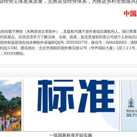
业经营主体发展质量，完善农业经营体系，为推进乡村全面振兴
中国
题”
法徽映军营 权益有保障
内容转载于网络（本网原创文章除外），其版权均属于原作者或归属权利人。我们尊
同其观点。仅供交流学习了解法律、法规、政策，如无意侵犯到贵公司或个人的知识
权益烦请告知本网制作采编部QQ号: 3555333776，微信号：GAN160003，请
3776@QQ.COM。通讯地址：北京市朝阳区朝外雅宝路12号（华声国际大厦）1层 1 
XXXXX网站。
一批国家标准开始实施