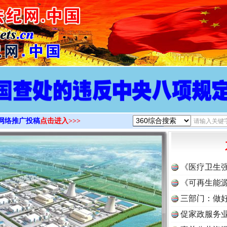
>
网络推广投稿
点击进入>>>
《医疗卫生
《可再生能源
三部门：做好
促家政服务业