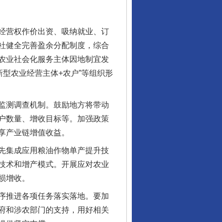
经营权作价出资、吸纳就业、订
社健全完善盈余分配制度，综合
农业社会化服务主体因地制宜发
新型农业经营主体+农户”等组织形
监测调查机制。鼓励地方将带动
行业协会接连发公告
户数量、增收目标等。加强政策
享产业链增值收益。
先集成应用粮油作物单产提升技
技术和增产模式。开展应对农业
损增收。
序推进各项任务落实落地。要加
府和涉农部门的支持，用好相关