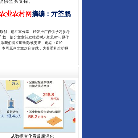
提供坚实支撑。
农业农村网
摘编
：
亓荃鹏
让核能赋能千行百业
重原创，也注重分享。转发推广仅供学习参考
产权，部分文章转发推送时未能及时与原作
联系我们将立即删除或更正。电话：010-
2 1号。本网原创文章欢迎转载，为尊重和维护原
从数据变化看反腐深化