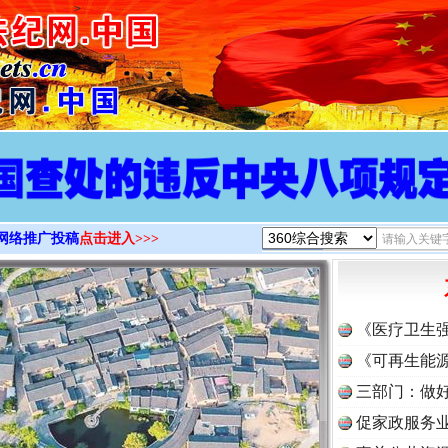
>
网络推广投稿
点击进入>>>
《医疗卫生
《可再生能源
三部门：做好
促家政服务业