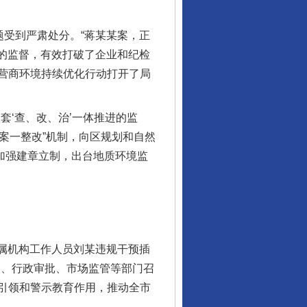
受到严肃处分。“蒋某某案，正
”的监督，有效打破了企业和纪检
营商环境持续优化行动打开了局
‘查、改、治’一体推进的监
一案一整改”机制，向区规划和自然
并加强建章立制，出台地质环境监
属机构工作人员刘某违规干预插
改、行政审批、市场监管等部门召
行业协会接连发公告
引领和警示教育作用，推动全市