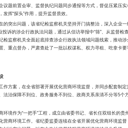
企议题前置会审、监督执纪问题同步通报等方式，督促压紧压实
，发挥“探头”作用，提升监督质效。
的突出问题，该省纪检监察机关坚持开门搞整治，深入企业一
企业投诉的涉企行政执法问题，通过从信访举报中“筛”、从监督检查中
纪检监察机关全面起底排查涉企行政执法领域问题线索，推动涉
置、重点督办，严肃查处了一批以权谋私、权力寻租、吃拿卡要
设
作方案，在全省部署开展优化营商环境监督，并同步配套制定
、法治保障不到位、政务服务不到位、政商关系亲清不分等5个
境作为“一把手”工程，成立由省委书记、省长任双组长的贵
化营商环境工作。省纪委监委连续在全省开展优化营商环境监督