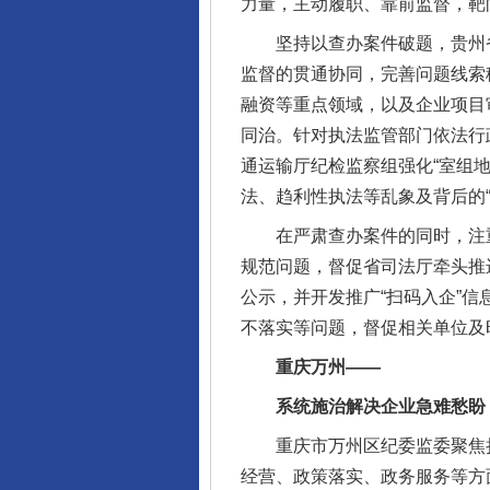
力量，主动履职、靠前监督，靶
坚持以查办案件破题，贵州省
监督的贯通协同，完善问题线索
融资等重点领域，以及企业项目
同治。针对执法监管部门依法行
通运输厅纪检监察组强化“室组地
法、趋利性执法等乱象及背后的“
在严肃查办案件的同时，注重
规范问题，督促省司法厅牵头推
公示，并开发推广“扫码入企”
不落实等问题，督促相关单位及
重庆万州——
系统施治解决企业急难愁盼
重庆市万州区纪委监委聚焦损
经营、政策落实、政务服务等方