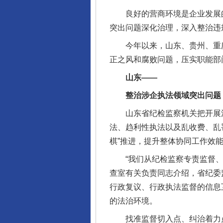
良好的营商环境是企业发展的
突出问题深化治理，深入整治违
今年以来，山东、贵州、重庆
正之风和腐败问题，压实职能部
山东——
整治涉企执法领域突出问题
山东省纪检监察机关把开展涉
法、趋利性执法以及乱收费、乱
棋”推进，提升整体协同工作效
“我们从纪检监察专责监督、行
查室有关负责同志介绍，省纪委
行政复议、行政执法监督的信息
的法治环境。
找准监督切入点、纠治着力点，