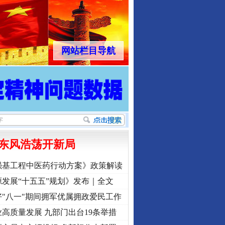
网站栏目导航
东风浩荡开新局
强基工程中医药行动方案》政策解读
发展“十五五”规划》发布｜全文
"八一"期间拥军优属拥政爱民工作
高质量发展 九部门出台19条举措