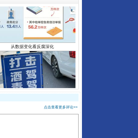
从数据变化看反腐深化
酒驾未被当场查获能处罚吗
点击查看更多评论>>