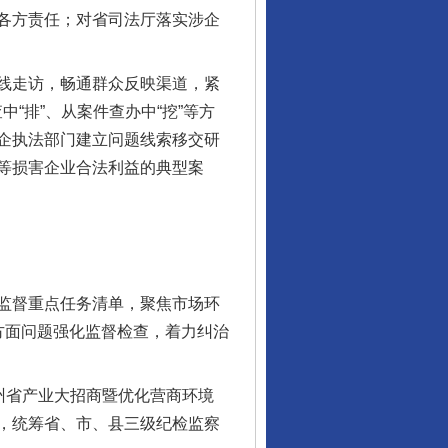
各方责任；对省司法厅落实涉企
线走访，畅通群众反映渠道，紧
“排”、从案件查办中“挖”等方
企执法部门建立问题线索移交研
等损害企业合法利益的典型案
监督重点任务清单，聚焦市场环
方面问题强化监督检查，着力纠治
州省产业大招商暨优化营商环境
，统筹省、市、县三级纪检监察