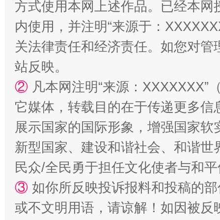
方式使用本网上述作品。已经本网
内使用，并注明“来源于：XXXXX
关法律责任和经济责任。如您对管
站反映。
②
凡本网注明“来源：XXXXXX
扯下公款旅游的“隐身衣”
如何以同
它媒体，转载目的在于传递更多信
展示国家的国际形象，增强国家软
新型国家、建设和谐社会、和谐世界
民众/全民勇于担任文化使者与和
③
如你所反映投诉报料和投稿的部
或不文明用语，请谅解！如因被反