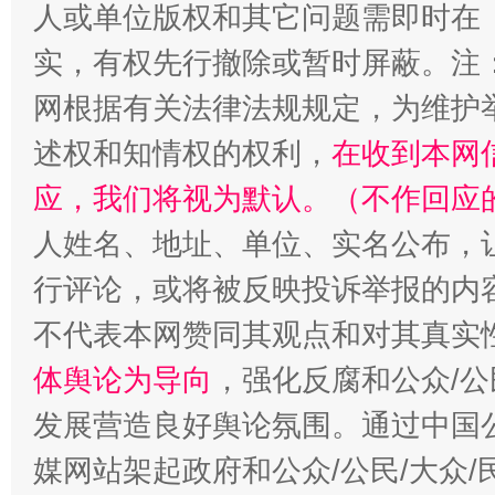
人或单位版权和其它问题需即时在
“蜀中异人”王建安的艺术幻境
实，有权先行撤除或暂时屏蔽。注
网根据有关法律法规规定，为维护
述权和知情权的权利，
在收到本网
应，我们将视为默认。（不作回应
人姓名、地址、单位、实名公布，让
行评论，或将被反映投诉举报的内
不代表本网赞同其观点和对其真实
体舆论为导向
，强化反腐和公众/公
发展营造良好舆论氛围。通过中国公
媒网站架起政府和公众/公民/大众