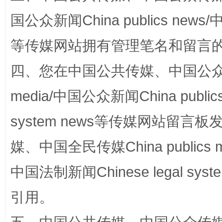
国公众新闻China publics news/中
等传媒网站拥有管理笔名和留言
四、您在中国公共传媒、中国公众传媒、
media/中国公众新闻China public
system news等传媒网站留
扯下公款旅游的“隐身衣”
如何以同
媒、中国全民传媒China publics me
中国法制新闻Chinese legal 
引用。