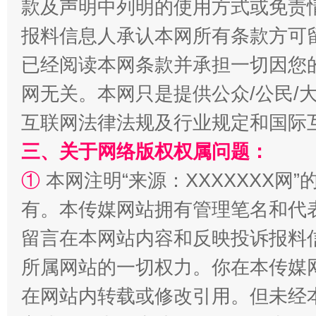
款及声明中列明的使用方式或免责
报料信息人承认本网所有条款方可
已经阅读本网条款并承担一切因您
阿坝州三大球赛在茂县开幕
规模最
网无关。本网只是提供公众/公民/
互联网法律法规及行业规定和国际
三、关于网络版权权属问题：
①
本网注明“来源：XXXXXXX网”
有。本传媒网站拥有管理笔名和代
留言在本网站内容和反映投诉报料
所属网站的一切权力。你在本传媒
国家大学科技园优化重塑工作
在网站内转载或修改引用。但未经