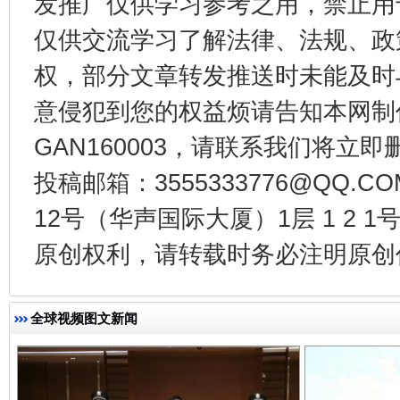
发推广仅供学习参考之用，禁止用
仅供交流学习了解法律、法规、政
权，部分文章转发推送时未能及时
意侵犯到您的权益烦请告知本网制作采编
GAN160003，请联系我们将立即删
投稿邮箱：3555333776@QQ
12号（华声国际大厦）1层 1 2
揭开“小金库”的免责幌子
原创权利，请转载时务必注明原创作
全球视频图文新闻