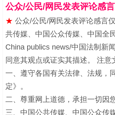
公众/公民/网民发表评论感
★
公众/公民/网民发表评论感言
共传媒、中国公众传媒、中国全民传媒Ch
阿坝州三大球赛在茂县开幕
规模最
China publics news/中国法制新闻
同意其观点或证实其描述。 注意
一、遵守各国有关法律、法规，
定
》。
二、尊重网上道德，承担一切因
国家大学科技园优化重塑工作
三、中国公共传媒、中国公众传媒、中国全