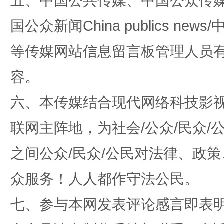
五、中国公共传媒、中国公众传媒、中国全
国公众新闻China publics news/中
“蜀中异人”王建安的艺术幻境
等传媒网站信息留言板管理人员
容。
六、本传媒结合现代网络科技影
联网主阵地，为社会/公众/民众
之间公众/民众/公民对法律、政
完善运行机制助力责任有效落实
一纸欠条
众服务！人人都作守法公民。
七、参与本网发表评论感言即表明