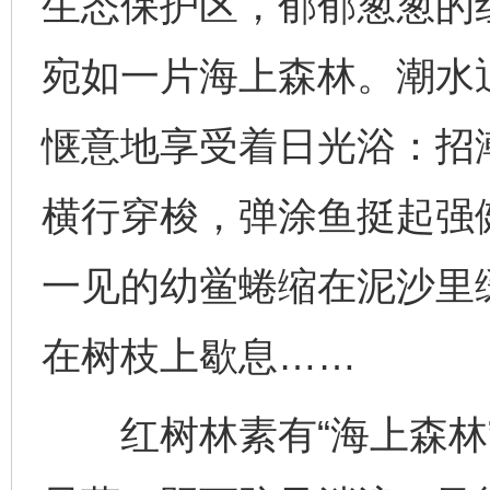
生态保护区，郁郁葱葱的
宛如一片海上森林。潮水
惬意地享受着日光浴：招
横行穿梭，弹涂鱼挺起强
一见的幼鲎蜷缩在泥沙里
在树枝上歇息……
红树林素有“海上森林”