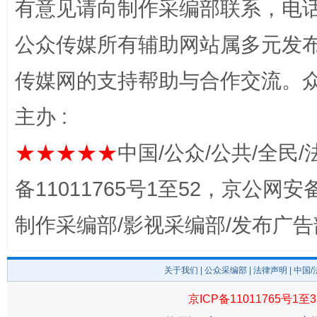
有意见请向制作采编部联系，电话：0
公众传媒所有辅助网站属多元发
传媒网的支持帮助与合作交流。
东山县通报“牛蛙产品抗生素超标问题”
法
主办 :
★★★★★
中国/公众/公共/全民/
备11011765号1至52，京公网安备：
制作采编部/影视采编部/发布广告
关于我们
|
公众采编部
|
法律声明
| 中国
千年窑火 生生不息
一
京ICP备11011765号1至3