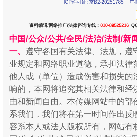
ICP许可证: 京B2-20251785
广
资料编辑/网络推广/法律咨询专线：
010-89525216
QQ
中国/公众/公共/全民/法治/法制/
一、
遵守各国有关法律、法规，遵
业规定和网络职业道德，承担法律
揭开“小金库”的免责幌子
他人或（单位）造成伤害和损失的
响的，本网将追究其相关法律和经
由和新闻自由。本传媒网站中的部
系我们，我们将在第一时间作出反
容系本人或法人版权所有，网站有