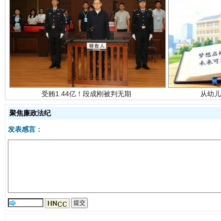
受贿1.44亿！段成刚被判无期
从幼儿
聚焦廉政法纪
发表感言：
全民健身五年计划来了！等你上场