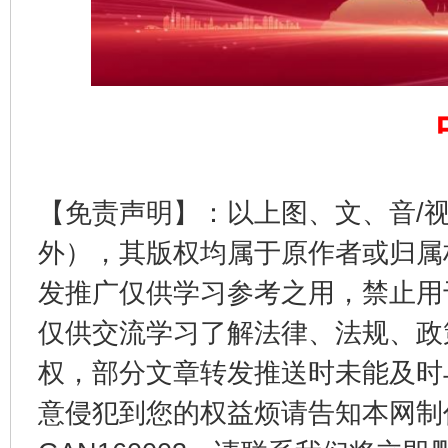
东山县通报“牛蛙产品抗生素超标问题”
法
【免责声明】：以上图、文、音/
外），其版权均属于原作者或归属
发推广仅供学习参考之用，禁止用
千年窑火 生生不息
一
仅供交流学习了解法律、法规、政
权，部分文章转发推送时未能及时
意侵犯到您的权益烦请告知本网制作采编