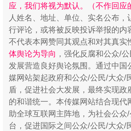
应，我们将视为默认。（不作回应
人姓名、地址、单位、实名公布，让
行评论，或将被反映投诉举报的内
不代表本网赞同其观点和对其真实
体舆论为导向
，强化反腐和公众/公
发展营造良好舆论氛围。通过中国公
媒网站架起政府和公众/公民/大众
盾，促进社会大发展，最终实现政府
的和谐统一。本传媒网站结合现代
助全球互联网主阵地，为社会公众/
台，促进国际之间公众/公民/大众