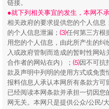
链接。
●就下列相关事宜的发生，本网不
相关政府的要求提供您的个人信息
的个人信息泄漏；
⑶
任何第三方根
全民健身五年计划来了！等你上场
用您的个人信息，由此所产生的纠
入或政府管制而造成的暂时性网站
合作者的网站在内）；
⑸
因不可抗
款及声明中列明的使用方式或免责
报料信息人承认本网所有条款方可
已经阅读本网条款并承担一切因您
网无关。本网只是提供公众/公民/
阿坝州三大球赛在茂县开幕
规模最