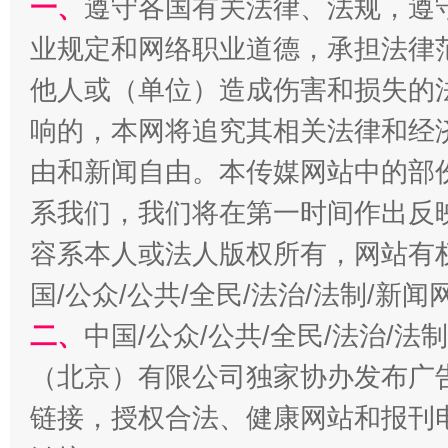
一、
遵守各国有关法律、法规，遵
业规定和网络职业道德，承担法律
揭开“小金库”的免责幌子
他人或（单位）造成伤害和损失的
响的，本网将追究其相关法律和经
由和新闻自由。本传媒网站中的部
系我们，我们将在第一时间作出反
容系本人或法人版权所有，网站有
国/公众/公共/全民/法治/法制/新
二、
中国/公众/公共/全民/法治/
受贿1.44亿！段成刚被判无期
从幼儿
（北京）有限公司独家协办发布广
链接，授权合法、健康网站和报刊