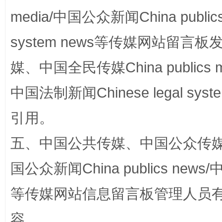
media/中国公众新闻China public
system news等传媒网站留
扯下公款旅游的“隐身衣”
如何以同
媒、中国全民传媒China publics me
中国法制新闻Chinese legal 
引用。
五、中国公共传媒、中国公众传媒、中国全
国公众新闻China publics news/中
“蜀中异人”王建安的艺术幻境
等传媒网站信息留言板管理人员
容。