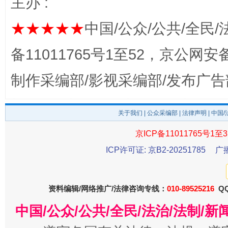
主办 :
★★★★★
中国/公众/公共/全民/
备11011765号1至52，京公网安备：
制作采编部/影视采编部/发布广告
关于我们
|
公众采编部
|
法律声明
| 中国
千年窑火 生生不息
一
京ICP备11011765号1至3
ICP许可证: 京B2-20251785
广
资料编辑/网络推广/法律咨询专线：
010-89525216
QQ
中国/公众/公共/全民/法治/法制/