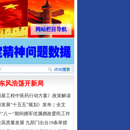
网站栏目导航
东风浩荡开新局
强基工程中医药行动方案》政策解读
发展“十五五”规划》发布｜全文
"八一"期间拥军优属拥政爱民工作
高质量发展 九部门出台19条举措