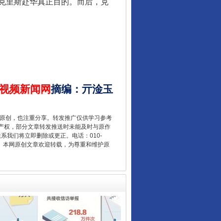
克里斯赴华真正目的。而后，克
视频新闻网
摘编
：
亓淦玉
让核能赋能千行百业
重原创，也注重分享。转发推广仅供学习参考
产权，部分文章转发推送时未能及时与原作
联系我们将立即删除或更正。电话：010-
2 1号。本网原创文章欢迎转载，为尊重和维护原