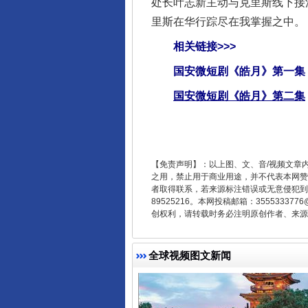
处长叶志新主动与克里斯线下接
里斯在华行踪尽在我掌握之中。
相关链接>>>
国安微短剧《皓月》第一集
国安微短剧《皓月》第二集
东山县通报“牛蛙产品抗生素超标问
【免责声明】：以上图、文、音/视频文章
之用，禁止用于商业用途，并不代表本网赞
者取得联系，若来源标注错误或无意侵犯到您的
89525216。本网投稿邮箱：355533
创权利，请转载时务必注明原创作者、来源：
全球视频图文新闻