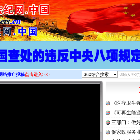
>
网络推广投稿
点击进入>>>
《医疗卫生
《可再生能源
三部门：做好
促家政服务业