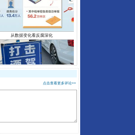
从数据变化看反腐深化
酒驾未被当场查获能处罚吗
点击查看更多评论>>