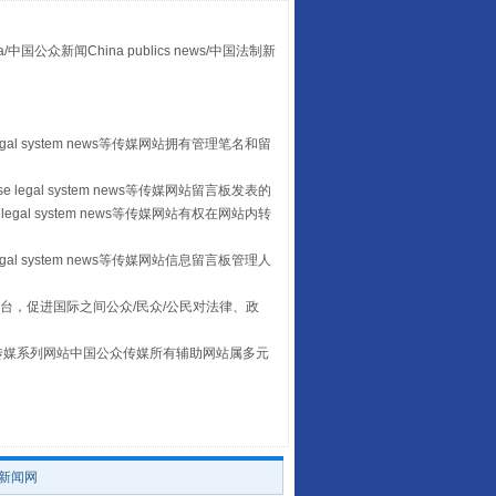
众新闻China publics news/中国法制新
“后车司机肯定在骂我”
egal system news等传媒网站拥有管理笔名和留
 legal system news等传媒网站留言板发表的
legal system news等传媒网站有权在网站内转
egal system news等传媒网站信息留言板管理人
台，促进国际之间公众/民众/公民对法律、政
本传媒系列网站中国公众传媒所有辅助网站属多元
让传统村落焕发生机
。
/新闻网