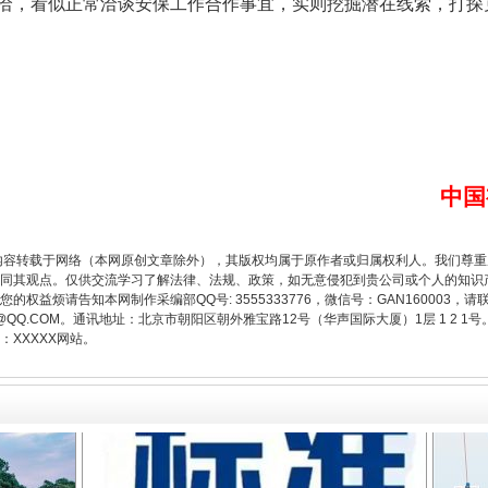
洽，看似正常洽谈安保工作合作事宜，实则挖掘潜在线索，打探
中国
题”
法徽映军营 权益有保障
内容转载于网络（本网原创文章除外），其版权均属于原作者或归属权利人。我们尊
同其观点。仅供交流学习了解法律、法规、政策，如无意侵犯到贵公司或个人的知识
权益烦请告知本网制作采编部QQ号: 3555333776，微信号：GAN160003，请
3776@QQ.COM。通讯地址：北京市朝阳区朝外雅宝路12号（华声国际大厦）1层 1 
XXXXX网站。