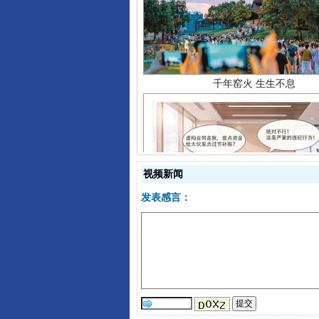
千年窑火 生生不息
视频新闻
揭开“小金库”的免责幌子
发表感言：